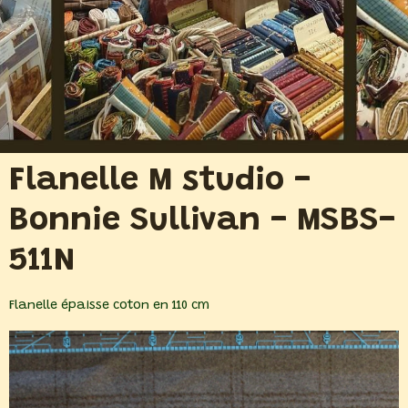
Flanelle M studio -
Bonnie Sullivan - MSBS-
511N
Flanelle épaisse coton en 110 cm