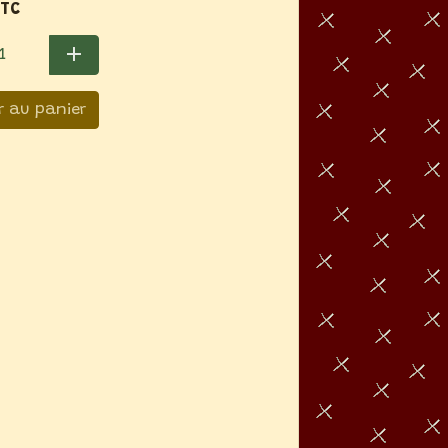
TTC
r au panier