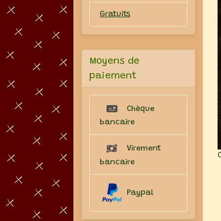
Gratuits
Moyens de
paiement
Chèque
bancaire
Virement
bancaire
Paypal