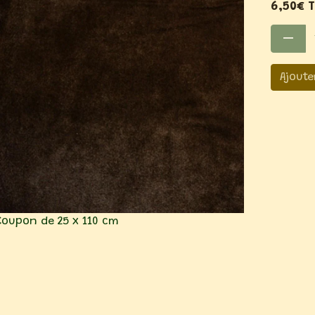
6,50€ 
Ajoute
Coupon de 25 x 110 cm