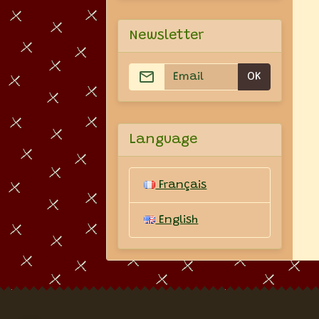
Newsletter
OK
Language
Français
English