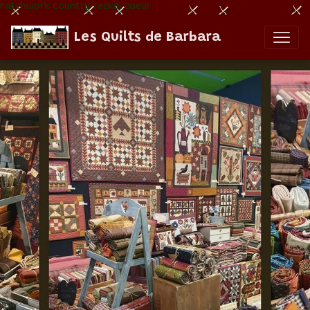
Patchwork Country Teckel coeur
Les Quilts de Barbara