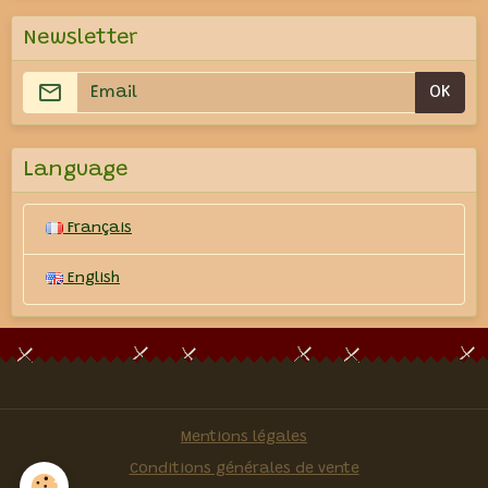
Newsletter
OK
Language
Français
English
Mentions légales
Conditions générales de vente